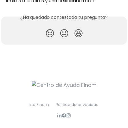
límites más altos y una flexibilidad total.
¿Ha quedado contestada tu pregunta?
😞
😐
😃
Ir a Finom
Política de privacidad