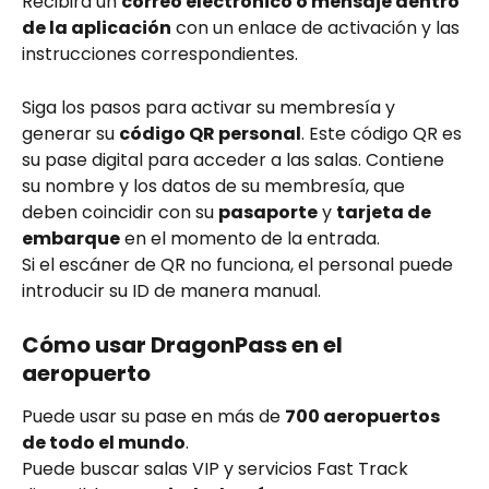
Recibirá un 
correo electrónico o mensaje dentro 
de la aplicación
 con un enlace de activación y las 
instrucciones correspondientes.
Siga los pasos para activar su membresía y 
generar su 
código QR personal
. Este código QR es 
su pase digital para acceder a las salas. Contiene 
su nombre y los datos de su membresía, que 
deben coincidir con su 
pasaporte
 y 
tarjeta de 
embarque
 en el momento de la entrada.
Si el escáner de QR no funciona, el personal puede 
introducir su ID de manera manual.
Cómo usar DragonPass en el 
aeropuerto
Puede usar su pase en más de 
700 aeropuertos 
de todo el mundo
.
Puede buscar salas VIP y servicios Fast Track 