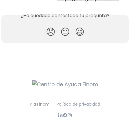
¿Ha quedado contestada tu pregunta?
😞
😐
😃
Ir a Finom
Política de privacidad