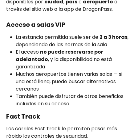
disponibles por 
ciudad
, 
país
 o 
aeropuerto
 a 
través del sitio web o la app de DragonPass.
Acceso a salas VIP
La estancia permitida suele ser de 
2 a 3 horas
, 
dependiendo de las normas de la sala
El acceso 
no puede reservarse por 
adelantado
, y la disponibilidad no está 
garantizada
Muchos aeropuertos tienen varias salas — si 
una está llena, puede buscar alternativas 
cercanas
También puede disfrutar de otros beneficios 
incluidos en su acceso
Fast Track
Los carriles Fast Track le permiten pasar más 
rápido los controles de seguridad.