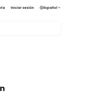
nta
Iniciar sesión
Español
en