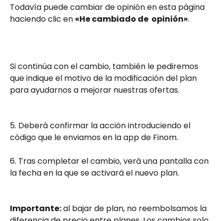
Todavía puede cambiar de opinión en esta página 
haciendo clic en 
«He cambiado de  opinión»
.
Si continúa con el cambio, también le pediremos 
que indique el motivo de la modificación del plan 
para ayudarnos a mejorar nuestras ofertas.
5. Deberá confirmar la acción introduciendo el 
código que le enviamos en la app de Finom.
6. Tras completar el cambio, verá una pantalla con 
la fecha en la que se activará el nuevo plan.
Importante:
 al bajar de plan, no reembolsamos la 
diferencia de precio entre planes. Los cambios solo 