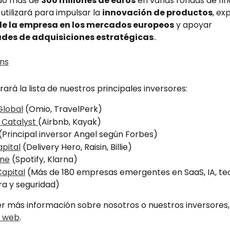
do más de 
300 millones de euros
 en varias rondas de fin
 utilizará para impulsar la 
innovación de productos
, ex
de la empresa en los mercados europeos
 y apoyar 
des de adquisiciones estratégicas
..
ará la lista de nuestros principales inversores:
Global
 (Omio, TravelPerk)
 Catalyst 
(Airbnb, Kayak)
 (Principal inversor Angel según Forbes)
pital
 (Delivery Hero, Raisin, Billie)
one
 (Spotify, Klarna)
Capital
 (Más de 180 empresas emergentes en SaaS, IA, te
ra y seguridad)
 más información sobre nosotros o nuestros inversores, v
o web
.