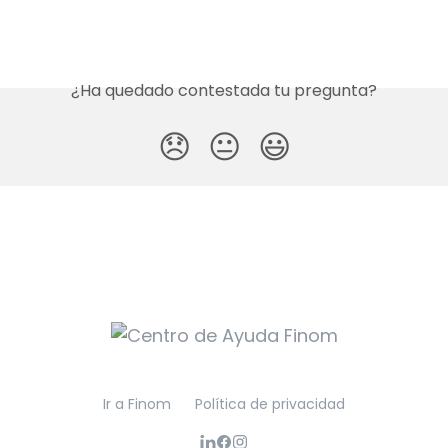
¿Ha quedado contestada tu pregunta?
😞
😐
😃
Ir a Finom
Política de privacidad