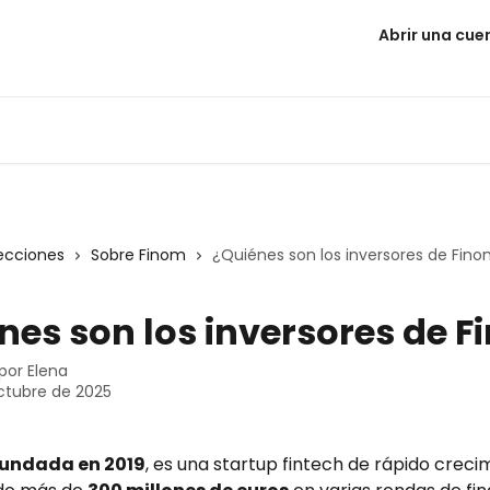
Abrir una cue
ecciones
Sobre Finom
¿Quiénes son los inversores de Fin
nes son los inversores de 
 por
Elena
ctubre de 2025
fundada en 2019
, es una startup fintech de rápido creci