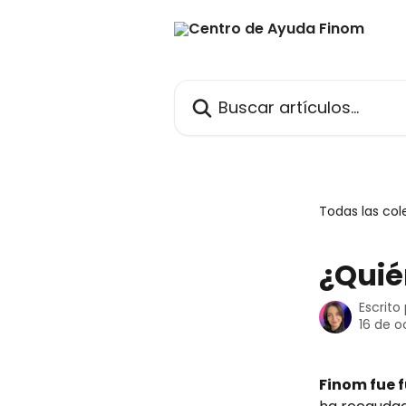
Ir al contenido principal
Buscar artículos...
Todas las col
¿Quié
Escrito
16 de o
Finom fue 