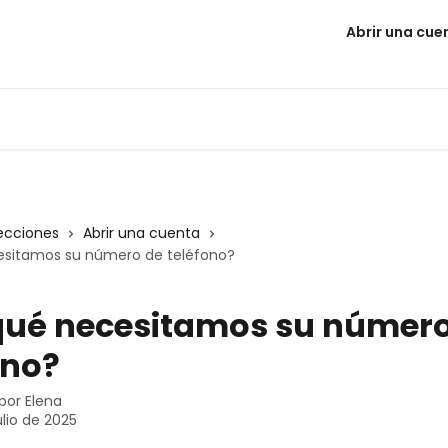
Abrir una cue
ecciones
Abrir una cuenta
esitamos su número de teléfono?
qué necesitamos su número
ono?
 por
Elena
ulio de 2025