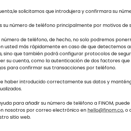
cuenta,le solicitamos que introdujera y confirmara su núm
 su número de teléfono principalmente por motivos de s
u número de teléfono, de hecho, no solo podremos poner
n usted más rápidamente en caso de que detectemos a
, sino que también podrá configurar protocolos de seguri
r su cuenta, como la autenticación de dos factores que l
gos para confirmar sus transacciones por teléfono.
e haber introducido correctamente sus datos y manténg
ualizados.
 ayuda para añadir su número de teléfono a FINOM, puede
n nosotros por correo electrónico en 
hello@finom.co
, o
tro sitio web.