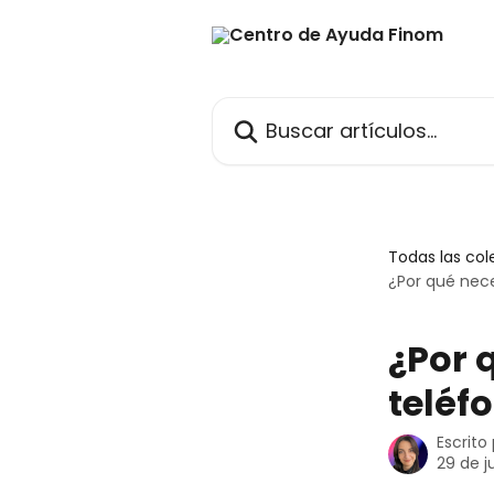
Ir al contenido principal
Buscar artículos...
Todas las col
¿Por qué nec
¿Por 
teléf
Escrito
29 de j