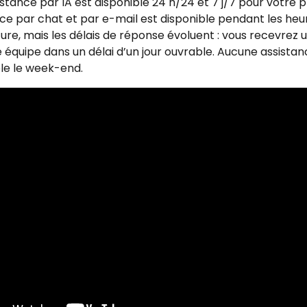
stance par IA est disponible 24 h/24 et 7 j/7 pour votre p
ce par chat et par e-mail est disponible pendant les heu
ure, mais les délais de réponse évoluent : vous recevrez 
 équipe dans un délai d’un jour ouvrable. Aucune assistan
le le week-end.