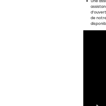
Une assi
assistan
d’ouvert
de notre
disponib