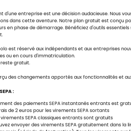
t d'une entreprise est une décision audacieuse. Nous vou
s dans cette aventure. Notre plan gratuit est conçu pou
s en phase de démarrage. Bénéficiez d'outils essentiels 
t.
Solo est réservé aux indépendants et aux entreprises nou
es ou en cours d'immatriculation.
reste gratuit.
rçu des changements apportés aux fonctionnalités et aux 
SEPA :
ement des paiements SEPA instantanés entrants est gratu
 frais de 2 euros pour les virements SEPA sortants
 virements SEPA classiques entrants sont gratuits
vez envoyer des virements SEPA gratuitement dans la lim