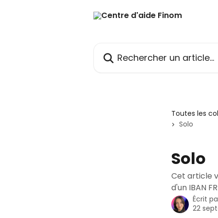
Passer au contenu principal
Rechercher un article...
Toutes les co
Solo
Solo
Cet article
d'un IBAN FR
Écrit p
22 sep