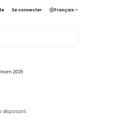
te
Se connecter
Français
 Finom 2025
s disposant