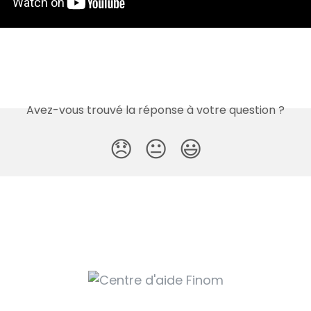
Avez-vous trouvé la réponse à votre question ?
😞
😐
😃