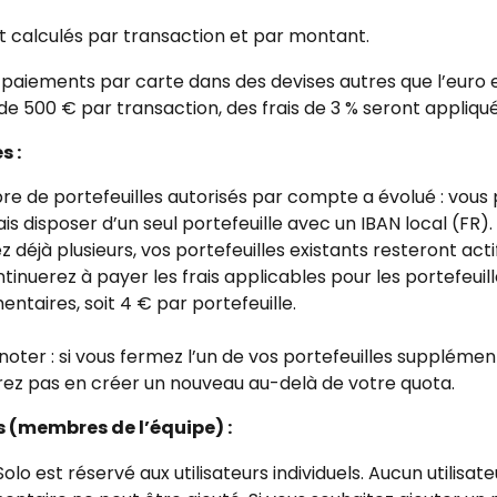
nt calculés par transaction et par montant.
 paiements par carte dans des devises autres que l’euro 
e 500 € par transaction, des frais de 3 % seront appliqué
s :
e de portefeuilles autorisés par compte a évolué : vous
s disposer d’un seul portefeuille avec un IBAN local (FR). 
 déjà plusieurs, vos portefeuilles existants resteront actif
tinuerez à payer les frais applicables pour les portefeuill
ntaires, soit 4 € par portefeuille.
 noter : si vous fermez l’un de vos portefeuilles supplémen
rez pas en créer un nouveau au-delà de votre quota.
s (membres de l’équipe) :
Solo est réservé aux utilisateurs individuels. Aucun utilisate