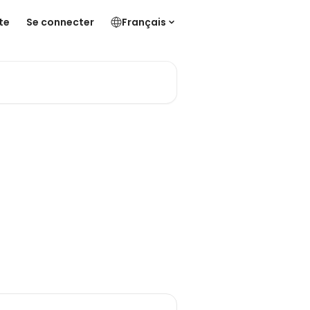
te
Se connecter
Français