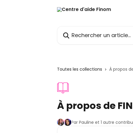
Passer au contenu principal
Rechercher un article...
Toutes les collections
À propos d
À propos de FI
Par Pauline et 1 autre contrib