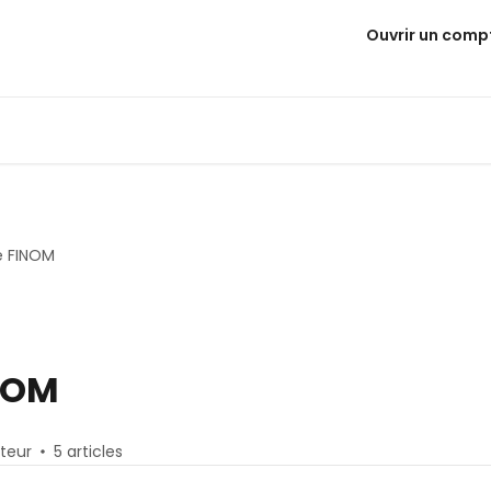
Ouvrir un comp
e FINOM
NOM
uteur
5 articles