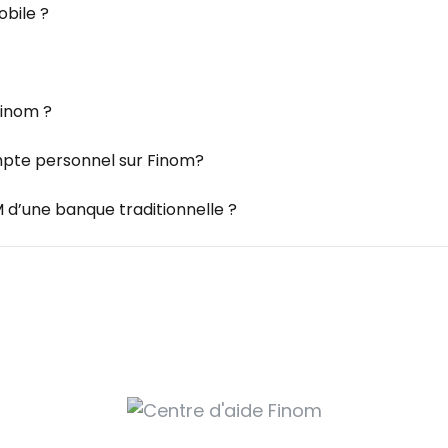
bile ?
Finom ?
ompte personnel sur Finom?
 d’une banque traditionnelle ?