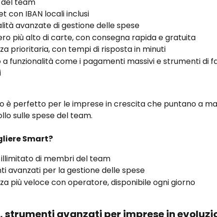
del team
et con IBAN locali inclusi
lità avanzate di gestione delle spese
o più alto di carte, con consegna rapida e gratuita
za prioritaria, con tempi di risposta in minuti
a funzionalità come i pagamenti massivi e strumenti di f
i
o è perfetto per le imprese in crescita che puntano a m
ollo sulle spese del team.
gliere Smart?
illimitato di membri del team
i avanzati per la gestione delle spese
za più veloce con operatore, disponibile ogni giorno
, strumenti avanzati per imprese in evoluzi