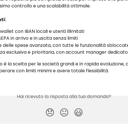
simo controllo e una scalabilità ottimale.
ti:
wallet con IBAN locali e utenti illimitati
SEPA in arrivo e in uscita senza limiti
 delle spese avanzata, con tutte le funzionalità sbloccat
za esclusiva e prioritaria, con account manager dedicato
 è la scelta per le società grandi e in rapida evoluzione,
erare con limiti minimi e avere totale flessibilità.
Hai ricevuto la risposta alla tua domanda?
😞
😐
😃