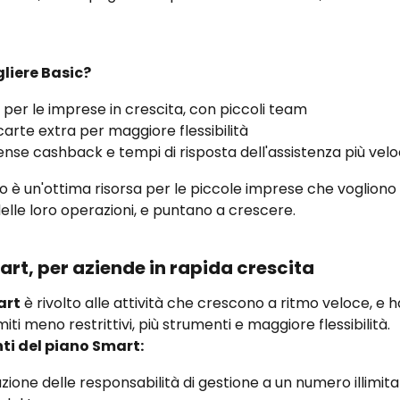
liere Basic?
 per le imprese in crescita, con piccoli team
carte extra per maggiore flessibilità
se cashback e tempi di risposta dell'assistenza più velo
 è un'ottima risorsa per le piccole imprese che vogliono 
 delle loro operazioni, e puntano a crescere.
rt, per aziende in rapida crescita
art
 è rivolto alle attività che crescono a ritmo veloce, e 
miti meno restrittivi, più strumenti e maggiore flessibilità.
nti del piano Smart:
ione delle responsabilità di gestione a un numero illimitat