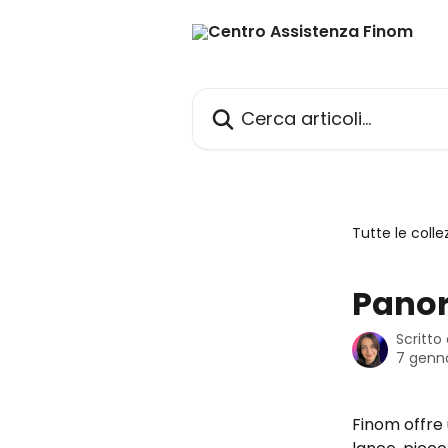
Vai al contenuto principale
Cerca articoli…
Tutte le colle
Panor
Scritto
7 genn
Finom offre 