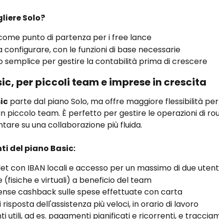
liere Solo?
come punto di partenza per i free lance
a configurare, con le funzioni di base necessarie
semplice per gestire la contabilità prima di crescere
ic, per piccoli team e imprese in crescita
ic
 parte dal piano Solo, ma offre maggiore flessibilità per
 piccolo team. È perfetto per gestire le operazioni di rou
are su una collaborazione più fluida.
nti del piano Basic:
et con IBAN locali e accesso per un massimo di due utent
e (fisiche e virtuali) a beneficio del team
nse cashback sulle spese effettuate con carta
 risposta dell'assistenza più veloci, in orario di lavoro
i utili, ad es. pagamenti pianificati e ricorrenti, e traccia