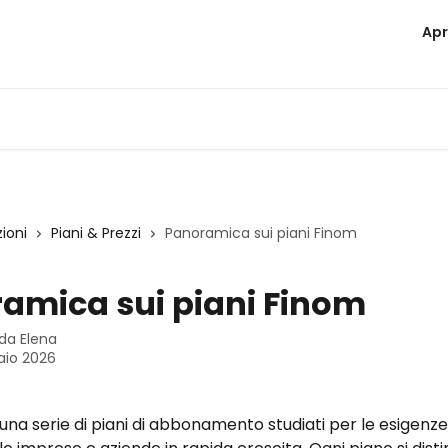
Apr
zioni
Piani & Prezzi
Panoramica sui piani Finom
amica sui piani Finom
 da
Elena
aio 2026
una serie di piani di abbonamento studiati per le esigenze 