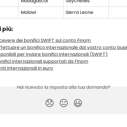
Madagascar
Seychelles
Malawi
Sierra Leone
 più:
evere dei bonifici SWIFT sul conto Finom
ettuare un bonifico internazionale dal vostro conto bus
sponibili per inviare bonifici internazionali (SWIFT)
bonifici internazionali supportati da Finom
i internazionali in euro
Hai ricevuto la risposta alla tua domanda?
😞
😐
😃