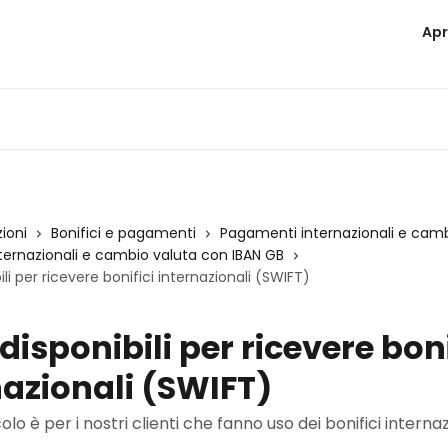
Apr
zioni
Bonifici e pagamenti
Pagamenti internazionali e camb
ernazionali e cambio valuta con IBAN GB
ili per ricevere bonifici internazionali (SWIFT)
disponibili per ricevere boni
nazionali (SWIFT)
lo è per i nostri clienti che fanno uso dei bonifici interna