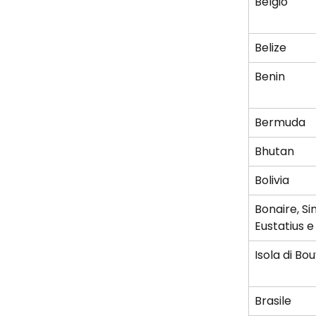
Belgio
Belize
Benin
Bermuda
Bhutan
Bolivia
Bonaire, Sin
Eustatius 
Isola di Bo
Brasile