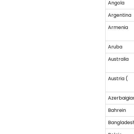
Angola
Argentina
Armenia
Aruba
Australia
Austria (
Azerbaigia
Bahrein
Banglades