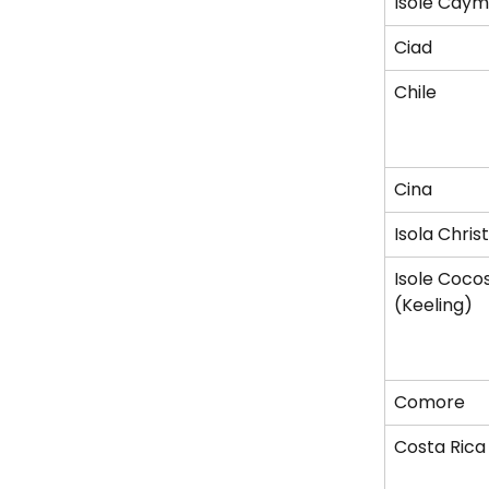
Isole Cay
Ciad
Chile
Cina
Isola Chri
Isole Cocos
(Keeling)
Comore
Costa Rica