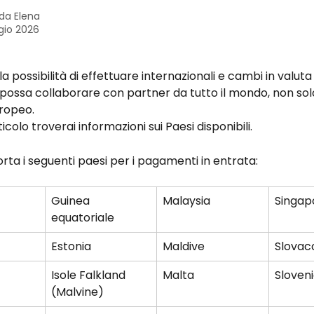
 da
Elena
gio 2026
la possibilità di effettuare internazionali e cambi in valuta
possa collaborare con partner da tutto il mondo, non solo
uropeo. 
icolo troverai informazioni sui Paesi disponibili.
ta i seguenti paesi per i pagamenti in entrata:
Guinea 
Malaysia
Singap
equatoriale
Estonia
Maldive
Slovac
Isole Falkland 
Malta
Sloven
(Malvine)