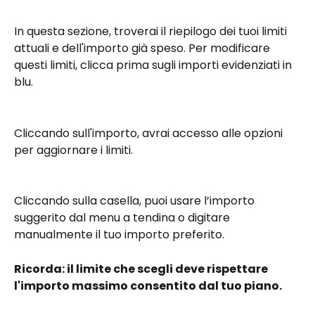
In questa sezione, troverai il riepilogo dei tuoi limiti 
attuali e dell'importo già speso. Per modificare 
questi limiti, clicca prima sugli importi evidenziati in 
blu.
Cliccando sull'importo, avrai accesso alle opzioni 
per aggiornare i limiti.
Cliccando sulla casella, puoi usare l’importo 
suggerito dal menu a tendina o digitare 
manualmente il tuo importo preferito.
Ricorda: il limite che scegli deve rispettare 
l'importo massimo consentito dal tuo piano.