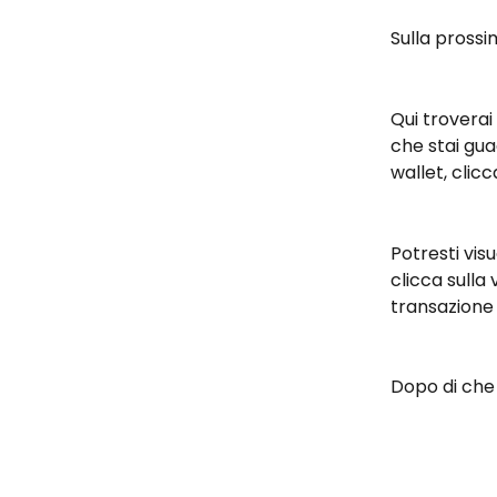
Sulla pross
Qui troverai
che stai gua
wallet, clicc
Potresti vis
clicca sulla 
transazione 
Dopo di che 