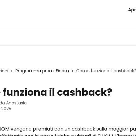
Apr
zioni
Programma premi Finom
Come funziona il cashback
funziona il cashback?
 da
Anastasia
o 2025
 FINOM vengono premiati con un cashback sulla maggior par