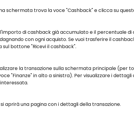
ima schermata trova la voce "Cashback" e clicca su quest
 l'importo di cashback già accumulato e il percentuale di
dagnando con ogni acquisto. Se vuoi trasferire il cashback
a sul bottone "Ricevi il cashback".
ualizzare la transazione sulla schermata principale (per t
voce "Finanze" in alto a sinistra). Per visualizzare i dettagli 
interessata.
si aprirà una pagina con i dettagli della transazione.