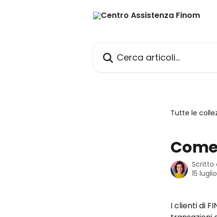
Vai al contenuto principale
Cerca articoli…
Tutte le colle
Come 
Scritto
15 lugli
I clienti di