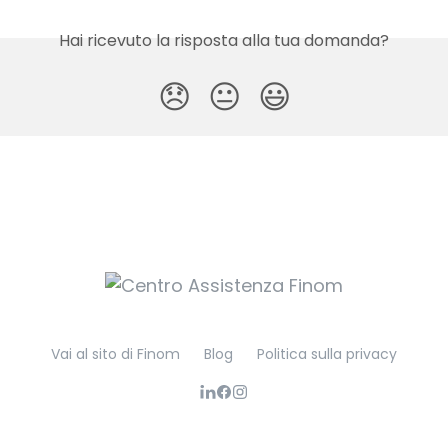
Hai ricevuto la risposta alla tua domanda?
😞
😐
😃
Vai al sito di Finom
Blog
Politica sulla privacy