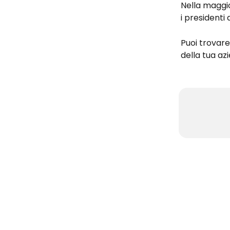
Nella maggior
i presidenti 
Puoi trovare 
della tua az