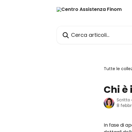
Vai al contenuto principale
Cerca articoli…
Tutte le colle
Chi è 
Scritto
8 febbr
In fase di a