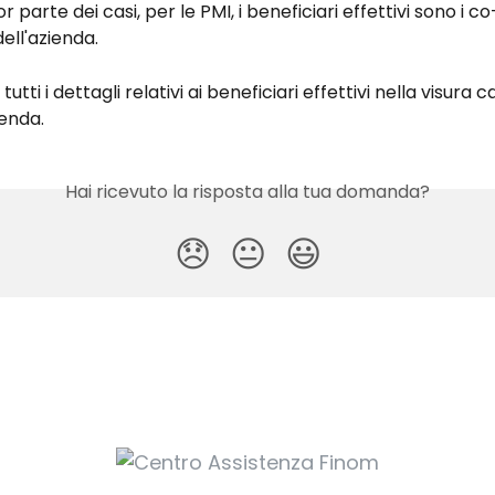
 parte dei casi, per le PMI, i beneficiari effettivi sono i c
dell'azienda.
tutti i dettagli relativi ai beneficiari effettivi nella visura
ienda.
Hai ricevuto la risposta alla tua domanda?
😞
😐
😃