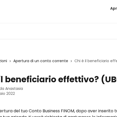
Apr
zioni
Apertura di un conto corrente
Chi è il beneficiario ef
il beneficiario effettivo? (U
 da
Anastasia
aio 2022
pertura del tuo Conto Business FINOM, dopo aver inserito tut