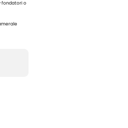
o-fondatori o 
 camerale 