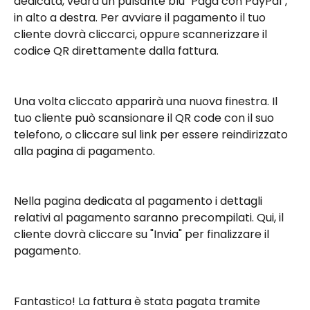
dedicata, vedrà un pulsante blu "Paga con PayPal", 
in alto a destra. Per avviare il pagamento il tuo 
cliente dovrà cliccarci, oppure scannerizzare il 
codice QR direttamente dalla fattura.
Una volta cliccato apparirà una nuova finestra. Il 
tuo cliente può scansionare il QR code con il suo 
telefono, o cliccare sul link per essere reindirizzato 
alla pagina di pagamento.
Nella pagina dedicata al pagamento i dettagli 
relativi al pagamento saranno precompilati. Qui, il 
cliente dovrà cliccare su "Invia" per finalizzare il 
pagamento.
Fantastico! La fattura è stata pagata tramite 