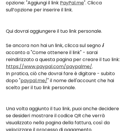
opzione: "Aggiungi il link 
PayPal.me
". Clicca 
sull’opzione per inserire il link.
Qui dovrai aggiungere il tuo link personale.
Se ancora non hai un link, clicca sul segno 
i
accanto a "Come ottenere il link" - sarai 
reindirizzato a questa pagina per creare il tuo link: 
https://www.paypal.com/paypalme/
.
In pratica, ciò che dovrai fare è digitare - subito 
dopo "
paypal.me/
" il nome dell'account che hai 
scelto per il tuo link personale.
Una volta aggiunto il tuo link, puoi anche decidere 
se desideri mostrare il codice QR che verrà 
visualizzato nella pagina della fattura, così da 
velocizzare il processo di pagamento.