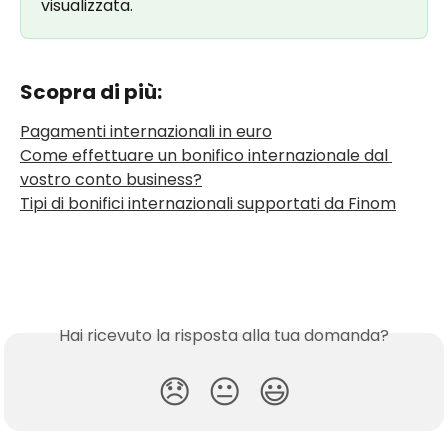
visualizzata.
Scopra di più:
Pagamenti internazionali in euro
Come effettuare un bonifico internazionale dal 
vostro conto business?
Tipi di bonifici internazionali supportati da Finom
Hai ricevuto la risposta alla tua domanda?
😞
😐
😃