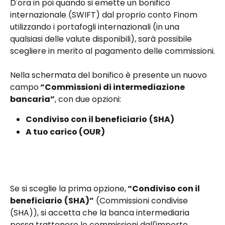
D'ora in poi quando si emette un bonifico 
internazionale (SWIFT) dal proprio conto Finom 
utilizzando i portafogli internazionali (in una 
qualsiasi delle valute disponibili), sarà possibile 
scegliere in merito al pagamento delle commissioni.
Nella schermata del bonifico è presente un nuovo 
campo
 “Commissioni di intermediazione 
bancaria”
, con due opzioni:
Condiviso con il beneficiario
(SHA)
A tuo carico (OUR)
Se si sceglie la prima opzione,
 “Condiviso con il 
beneficiario
(SHA)”
 (Commissioni condivise 
(SHA)), si accetta che la banca intermediaria 
possa trattenere le commissioni dall'importo 