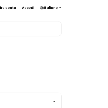
ire conto
Accedi
Italiano