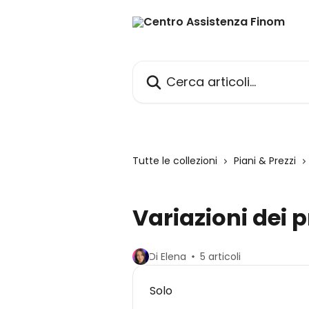
Vai al contenuto principale
Cerca articoli…
Tutte le collezioni
Piani & Prezzi
Variazioni dei p
Di Elena
5 articoli
Solo