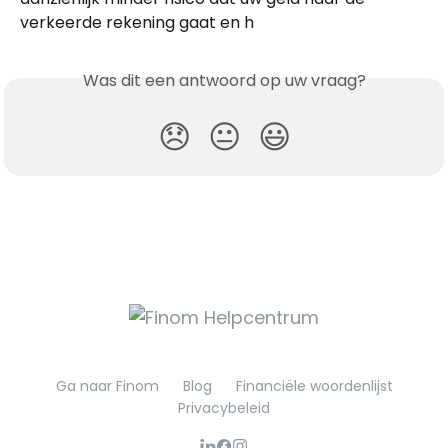
verkeerde rekening gaat en h
Was dit een antwoord op uw vraag?
😞
😐
😃
Ga naar Finom
Blog
Financiële woordenlijst
Privacybeleid