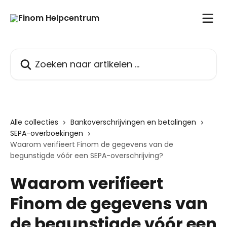
Naar de hoofdinhoud
Zoeken naar artikelen ...
Alle collecties
Bankoverschrijvingen en betalingen
SEPA-overboekingen
Waarom verifieert Finom de gegevens van de
begunstigde vóór een SEPA-overschrijving?
Waarom verifieert
Finom de gegevens van
de begunstigde vóór een