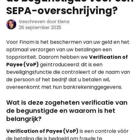
SEPA-overschrijving?
Geschreven door
Elena
26 september 2025
Voor Finom is het beschermen van uw geld en het 
optimaal verzorgen van uw betalingen een 
topprioriteit. Daarom hebben we 
Verification of 
Payee (VoP)
 geïntroduceerd: dit is een 
beveiligingsfunctie die controleert of de naam van 
de persoon of het bedrijf dat u betalen wil, 
overeenkomt met hun bankrekeninggegevens.
Wat is deze zogeheten verificatie van 
de begunstigde en waarom is het 
belangrijk?
Verification of Payee (VoP)
 is een controle vóór 
de betaling die is bedoeld om fraude te 