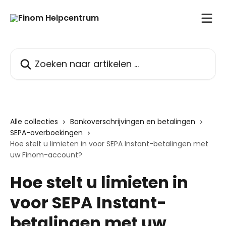
Naar de hoofdinhoud
Zoeken naar artikelen ...
Alle collecties
Bankoverschrijvingen en betalingen
SEPA-overboekingen
Hoe stelt u limieten in voor SEPA Instant-betalingen met
uw Finom-account?
Hoe stelt u limieten in
voor SEPA Instant-
betalingen met uw