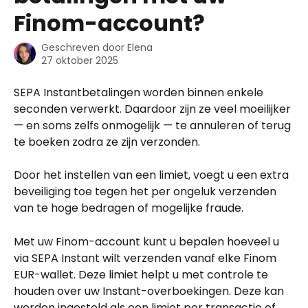
Finom-account?
Geschreven door
Elena
27 oktober 2025
SEPA Instantbetalingen worden binnen enkele 
seconden verwerkt. Daardoor zijn ze veel moeilijker 
— en soms zelfs onmogelijk — te annuleren of terug 
te boeken zodra ze zijn verzonden.
Door het instellen van een limiet, voegt u een extra 
beveiliging toe tegen het per ongeluk verzenden 
van te hoge bedragen of mogelijke fraude.
Met uw Finom-account kunt u bepalen hoeveel u 
via SEPA Instant wilt verzenden vanaf elke Finom 
EUR-wallet. Deze limiet helpt u met controle te 
houden over uw Instant-overboekingen. Deze kan 
worden ingesteld als een limiet per transactie of 