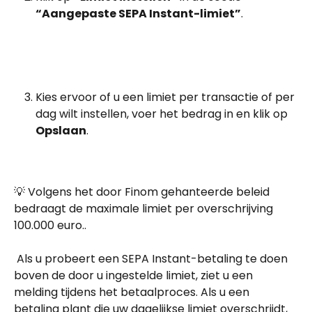
“Aangepaste SEPA Instant-limiet”
.
Kies ervoor of u een limiet per transactie of per 
dag wilt instellen, voer het bedrag in en klik op 
Opslaan
.
💡 Volgens het door Finom gehanteerde beleid 
bedraagt de maximale limiet per overschrijving 
100.000 euro..
 Als u probeert een SEPA Instant-betaling te doen 
boven de door u ingestelde limiet, ziet u een 
melding tijdens het betaalproces. Als u een 
betaling plant die uw dagelijkse limiet overschrijdt, 