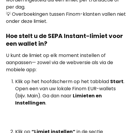
per dag.
💡 Overboekingen tussen Finom-klanten vallen niet 
onder deze limiet.
Hoe stelt u de SEPA Instant-limiet voor 
een wallet in?
U kunt de limiet op elk moment instellen of 
aanpassen— zowel via de webversie als via de 
mobiele app:
Klik op het hoofdscherm op het tabblad 
Start
. 
Open een van uw lokale Finom EUR-wallets 
(bijv. Main). Ga dan naar 
Limieten en 
Instellingen
.
Klik op 
“Limiet instellen”
 in de sectie 