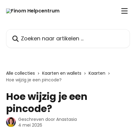
Naar de hoofdinhoud
Zoeken naar artikelen ...
Alle collecties
Kaarten en wallets
Kaarten
Hoe wijzig je een pincode?
Hoe wijzig je een
pincode?
Geschreven door
Anastasia
4 mei 2026