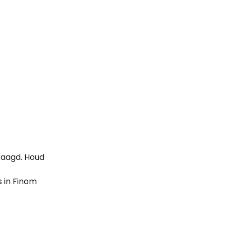
aagd. Houd 
 in Finom 