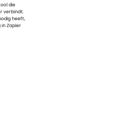
ool die 
 verbindt.
odig heeft, 
 in Zapier 