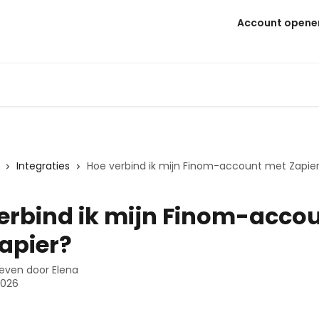
Account opene
Integraties
Hoe verbind ik mijn Finom-account met Zapie
erbind ik mijn Finom-acco
apier?
even door
Elena
2026