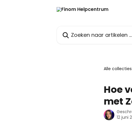
Naar de hoofdinhoud
Zoeken naar artikelen ...
Alle collecties
Hoe v
met Z
Geschr
12 juni 