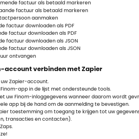
omende factuur als betaald markeren
gaande factuur als betaald markeren
ntactpersoon aanmaken
de factuur downloaden als PDF
de factuur downloaden als PDF
de factuur downloaden als JSON
de factuur downloaden als JSON
tuur ontvangen
-account verbinden met Zapier
 uw Zapier-account.
Finom-app in de lijst met ondersteunde tools.
met uw Finom-inloggegevens wanneer daarom wordt gevr
ele app bij de hand om de aanmelding te bevestigen.
pier toestemming om toegang te krijgen tot uw gegevens
n, transacties en contacten).
 Zaps.
ze!