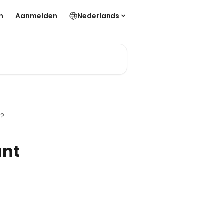
n
Aanmelden
Nederlands
r?
unt