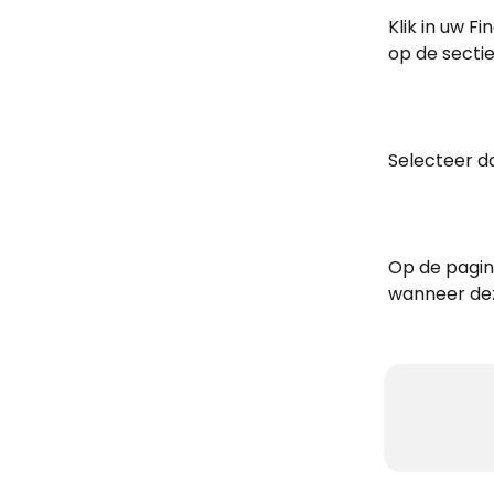
Klik in uw 
op de sectie
Selecteer d
Op de pagina
wanneer deze