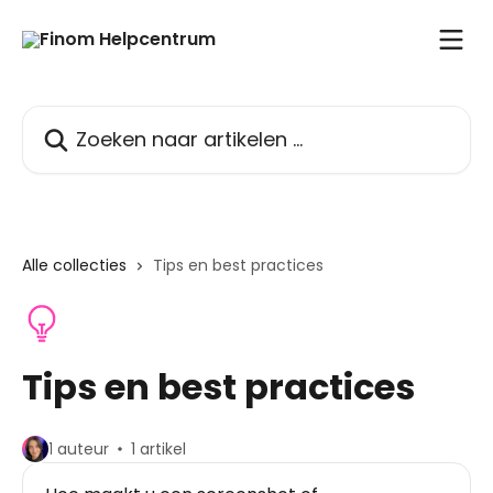
Naar de hoofdinhoud
Zoeken naar artikelen ...
Alle collecties
Tips en best practices
Tips en best practices
1 auteur
1 artikel