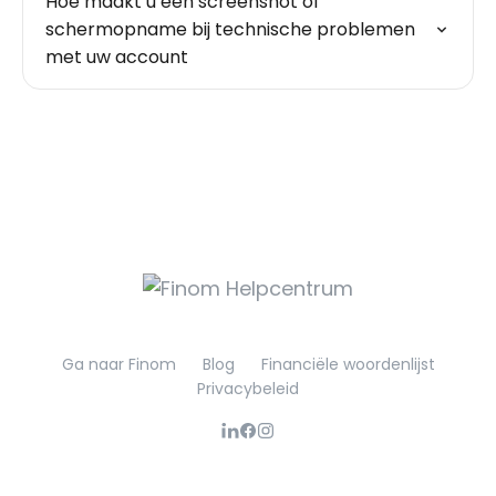
Hoe maakt u een screenshot of
schermopname bij technische problemen
met uw account
Ga naar Finom
Blog
Financiële woordenlijst
Privacybeleid