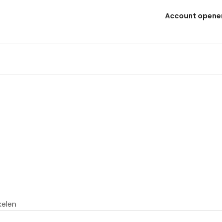
Account opene
ikelen