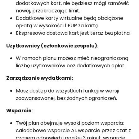
dodatkowych kart, nie będziesz mógł zamówić 
nowej, przekraczając limit.
Dodatkowe karty wirtualne będą obciążone 
opłatą w wysokości 1 EUR za kartę.
Ekspresowa dostawa kart jest teraz bezpłatna.
Użytkownicy (członkowie zespołu):
W ramach planu możesz mieć nieograniczoną 
liczbę użytkowników bez dodatkowych opłat.
Zarządzanie wydatkami:
Masz dostęp do wszystkich funkcji w wersji 
zaawansowanej, bez żadnych ograniczeń.
Wsparcie:
Twój plan obejmuje wysoki poziom wsparcia: 
całodobowe wsparcie AI, wsparcie przez czat z 
czasem odpowiedzi poniżej 3 minut, wsparcie 