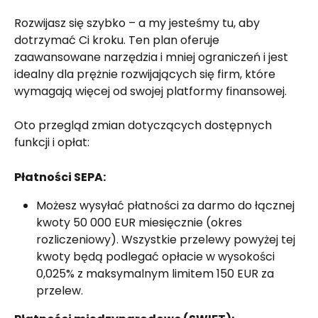
Rozwijasz się szybko – a my jesteśmy tu, aby 
dotrzymać Ci kroku. Ten plan oferuje 
zaawansowane narzędzia i mniej ograniczeń i jest 
idealny dla prężnie rozwijających się firm, które 
wymagają więcej od swojej platformy finansowej.
Oto przegląd zmian dotyczących dostępnych 
funkcji i opłat:
Płatności SEPA:
Możesz wysyłać płatności za darmo do łącznej 
kwoty 50 000 EUR miesięcznie (okres 
rozliczeniowy). Wszystkie przelewy powyżej tej 
kwoty będą podlegać opłacie w wysokości 
0,025% z maksymalnym limitem 150 EUR za 
przelew.