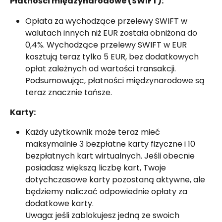
Płatności międzynarodowe (SWIFT):
Opłata za wychodzące przelewy SWIFT w 
walutach innych niż EUR została obniżona do 
0,4%. Wychodzące przelewy SWIFT w EUR 
kosztują teraz tylko 5 EUR, bez dodatkowych 
opłat zależnych od wartości transakcji. 
Podsumowując, płatności międzynarodowe są 
teraz znacznie tańsze.
Karty:
Każdy użytkownik może teraz mieć 
maksymalnie 3 bezpłatne karty fizyczne i 10 
bezpłatnych kart wirtualnych. Jeśli obecnie 
posiadasz większą liczbę kart, Twoje 
dotychczasowe karty pozostaną aktywne, ale 
będziemy naliczać odpowiednie opłaty za 
dodatkowe karty.
Uwaga: jeśli zablokujesz jedną ze swoich 