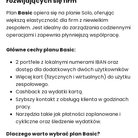
rozwijających się firm
Plan 
Basic
 opiera się na planie Solo, oferując 
większą elastyczność dla firm z niewielkim 
zespołem. Jest idealny do zarządzania codziennymi 
operacjami i zapewnia płynniejszą współpracę.
Główne cechy planu Basic:
2 portfele z lokalnymi numerami IBAN oraz 
dostęp dla dodatkowych dwóch użytkowników
Więcej kart (fizycznych i wirtualnych) do użytku 
zespołowego.
Cashback za wydatki kartą.
Szybszy kontakt z obsługą klienta w godzinach 
pracy.
Narzędzia takie jak płatności zaplanowane i 
cykliczne oraz śledzenie wydatków.
Dlaczego warto wybrać plan Basic?