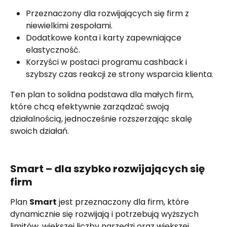
Przeznaczony dla rozwijających się firm z 
niewielkimi zespołami.
Dodatkowe konta i karty zapewniające 
elastyczność.
Korzyści w postaci programu cashback i 
szybszy czas reakcji ze strony wsparcia klienta.
Ten plan to solidna podstawa dla małych firm, 
które chcą efektywnie zarządzać swoją 
działalnością, jednocześnie rozszerzając skalę 
swoich działań.
Smart – dla szybko rozwijających się 
firm
Plan 
Smart
 jest przeznaczony dla firm, które 
dynamicznie się rozwijają i potrzebują wyższych 
limitów, większej liczby narzędzi oraz większej 