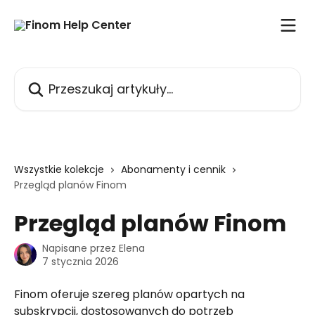
Przejdź do głównej zawartości
Przeszukaj artykuły...
Wszystkie kolekcje
Abonamenty i cennik
Przegląd planów Finom
Przegląd planów Finom
Napisane przez
Elena
7 stycznia 2026
Finom oferuje szereg planów opartych na 
subskrypcji, dostosowanych do potrzeb 