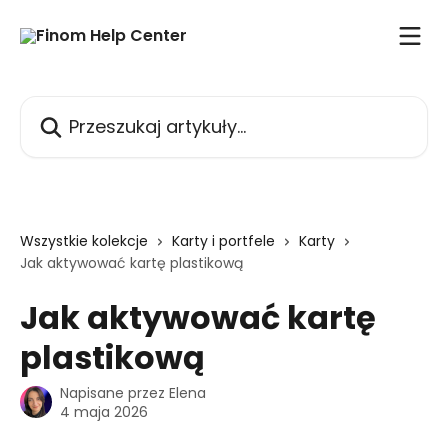
Przejdź do głównej zawartości
Przeszukaj artykuły...
Wszystkie kolekcje
Karty i portfele
Karty
Jak aktywować kartę plastikową
Jak aktywować kartę
plastikową
Napisane przez
Elena
4 maja 2026