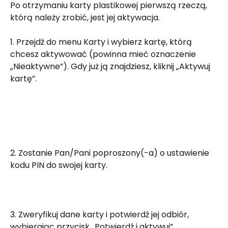
Po otrzymaniu karty plastikowej pierwszą rzeczą, 
którą należy zrobić, jest jej aktywacja.
1. Przejdź do menu Karty i wybierz kartę, którą 
chcesz aktywować (powinna mieć oznaczenie 
„Nieaktywne”). Gdy już ją znajdziesz, kliknij „Aktywuj 
kartę”.
2. Zostanie Pan/Pani poproszony(-a) o ustawienie 
kodu PIN do swojej karty.
3. Zweryfikuj dane karty i potwierdź jej odbiór, 
wybierając przycisk „Potwierdź i aktywuj”.