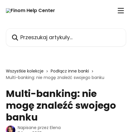
Przejdź do głównej zawartości
Przeszukaj artykuły...
Wszystkie kolekcje
Podłącz inne banki
Multi-banking: nie mogę znaleźć swojego banku
Multi-banking: nie
mogę znaleźć swojego
banku
Napisane przez
Elena