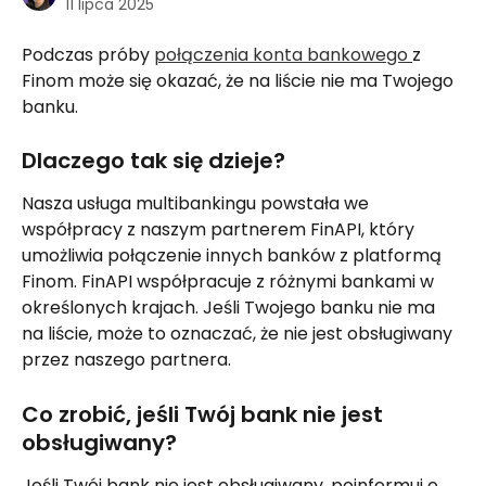
11 lipca 2025
Podczas próby 
połączenia konta bankowego 
z 
Finom może się okazać, że na liście nie ma Twojego 
banku.
Dlaczego tak się dzieje?
Nasza usługa multibankingu powstała we 
współpracy z naszym partnerem FinAPI, który 
umożliwia połączenie innych banków z platformą 
Finom. FinAPI współpracuje z różnymi bankami w 
określonych krajach. Jeśli Twojego banku nie ma 
na liście, może to oznaczać, że nie jest obsługiwany 
przez naszego partnera.
Co zrobić, jeśli Twój bank nie jest 
obsługiwany?
Jeśli Twój bank nie jest obsługiwany, poinformuj o 