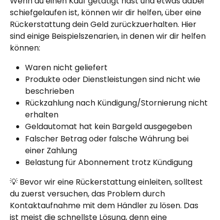
Wenn du einen Kauf getätigt hast und etwas dabei 
schiefgelaufen ist, können wir dir helfen, über eine 
Rückerstattung dein Geld zurückzuerhalten. Hier 
sind einige Beispielszenarien, in denen wir dir helfen 
können:
Waren nicht geliefert
Produkte oder Dienstleistungen sind nicht wie 
beschrieben
Rückzahlung nach Kündigung/Stornierung nicht 
erhalten
Geldautomat hat kein Bargeld ausgegeben
Falscher Betrag oder falsche Währung bei 
einer Zahlung
Belastung für Abonnement trotz Kündigung
💡 Bevor wir eine Rückerstattung einleiten, solltest 
du zuerst versuchen, das Problem durch 
Kontaktaufnahme mit dem Händler zu lösen. Das 
ist meist die schnellste Lösung, denn eine 