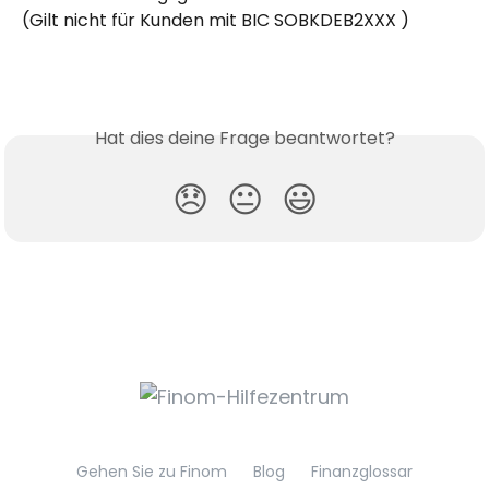
(Gilt nicht für Kunden mit BIC SOBKDEB2XXX ) 
Hat dies deine Frage beantwortet?
😞
😐
😃
Gehen Sie zu Finom
Blog
Finanzglossar