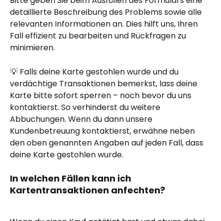
Bitte geben Sie beim Ausfüllen des Formulars eine 
detaillierte Beschreibung des Problems sowie alle 
relevanten Informationen an. Dies hilft uns, Ihren 
Fall effizient zu bearbeiten und Rückfragen zu 
minimieren.
💡 Falls deine Karte gestohlen wurde und du 
verdächtige Transaktionen bemerkst, lass deine 
Karte bitte sofort sperren – noch bevor du uns 
kontaktierst. So verhinderst du weitere 
Abbuchungen. Wenn du dann unsere 
Kundenbetreuung kontaktierst, erwähne neben 
den oben genannten Angaben auf jeden Fall, dass 
deine Karte gestohlen wurde.
In welchen Fällen kann ich 
Kartentransaktionen anfechten?