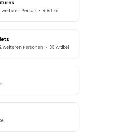
atures
 weiteren Person
8 Artikel
lets
 weiteren Personen
36 Artikel
el
kel