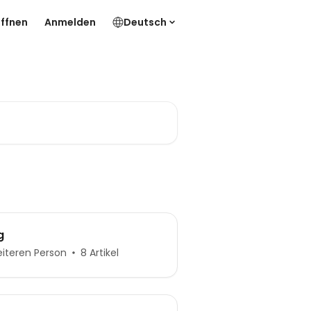
ffnen
Anmelden
Deutsch
g
eiteren Person
8 Artikel