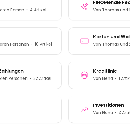
FINOMenale Fe
teren Person
4 Artikel
Von Thomas und 1
Karten und Wal
teren Personen
18 Artikel
Von Thomas und 2
Zahlungen
Kreditlinie
eren Personen
32 Artikel
Von Elena
1 Artik
Investitionen
Von Elena
3 Arti