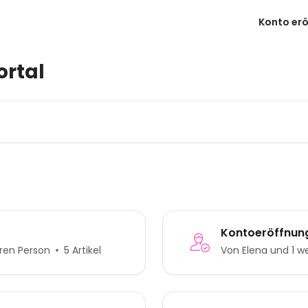
Konto erö
ortal
Kontoeröffnun
ren Person
5 Artikel
Von Elena und 1 w