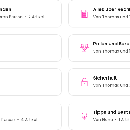
inden
Alles über Rec
eren Person
2 Artikel
Von Thomas und 2
Rollen und Ber
Von Thomas und 1
Sicherheit
Von Thomas und 3
Tipps und Best 
n Person
4 Artikel
Von Elena
1 Artik