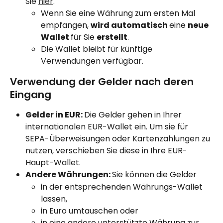
Sie 
hier
.
Wenn Sie eine Währung zum ersten Mal 
empfangen, 
wird automatisch 
eine 
neue 
Wallet 
für Sie 
erstellt
.
Die Wallet bleibt für künftige 
Verwendungen verfügbar.
Verwendung der Gelder nach deren 
Eingang
Gelder in EUR: 
Die Gelder gehen in Ihrer 
internationalen EUR-Wallet ein. Um sie für 
SEPA-Überweisungen oder Kartenzahlungen zu 
nutzen, verschieben Sie diese in Ihre EUR-
Haupt-Wallet.
Andere Währungen: 
Sie können die Gelder
in der entsprechenden Währungs-Wallet 
lassen,
in Euro umtauschen oder
in eine andere unterstützte Währung zur 