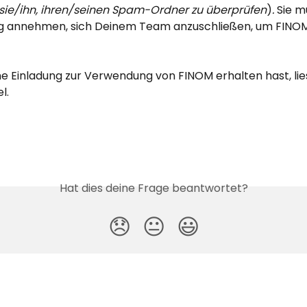
e sie/ihn, ihren/seinen Spam-Ordner zu überprüfen
)
.
 Sie 
ng annehmen, sich Deinem Team anzuschließen, um FINOM
e Einladung zur Verwendung von FINOM erhalten hast, lies
l.
Hat dies deine Frage beantwortet?
😞
😐
😃