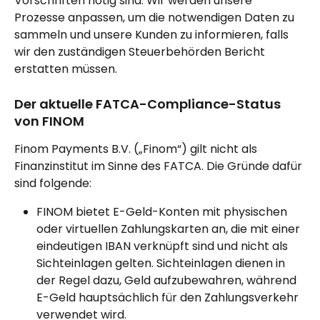
Vorschriften nötig sind. Wir werden unsere 
Prozesse anpassen, um die notwendigen Daten zu 
sammeln und unsere Kunden zu informieren, falls 
wir den zuständigen Steuerbehörden Bericht 
erstatten müssen.
Der aktuelle FATCA-Compliance-Status 
von FINOM
Finom Payments B.V. („Finom“) gilt nicht als 
Finanzinstitut im Sinne des FATCA. Die Gründe dafür 
sind folgende:
FINOM bietet E-Geld-Konten mit physischen 
oder virtuellen Zahlungskarten an, die mit einer 
eindeutigen IBAN verknüpft sind und nicht als 
Sichteinlagen gelten. Sichteinlagen dienen in 
der Regel dazu, Geld aufzubewahren, während 
E-Geld hauptsächlich für den Zahlungsverkehr 
verwendet wird.