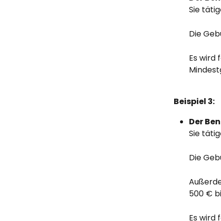
Sie täti
Die Geb
Es wird 
Mindestg
Beispiel 3:
Der Ben
Sie täti
Die Geb
Außerde
500 € bi
Es wird 