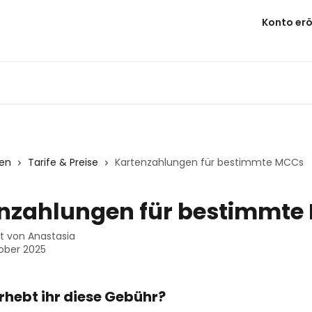
Konto erö
nen
Tarife & Preise
Kartenzahlungen für bestimmte MCCs
nzahlungen für bestimmte
st von
Anastasia
ober 2025
hebt ihr diese Gebühr? 