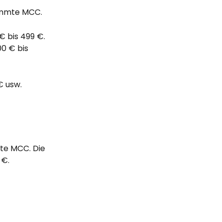
timmte MCC. 
 bis 499 €.
0 € bis 
€ usw.
te MCC. Die 
 €.