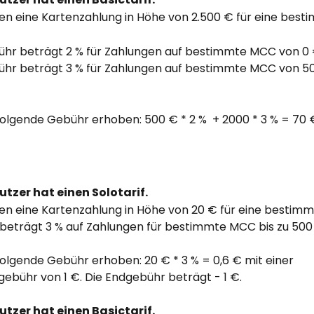
gen eine Kartenzahlung in Höhe von 2.500 € für eine bes
ühr beträgt 2 % für Zahlungen auf bestimmte MCC von 0 €
ühr beträgt 3 % für Zahlungen auf bestimmte MCC von 50
folgende Gebühr erhoben: 500 € * 2 %  + 2000 * 3 % = 70 
utzer hat einen Solotarif.
gen eine Kartenzahlung in Höhe von 20 € für eine bestimm
beträgt 3 % auf Zahlungen für bestimmte MCC bis zu 500
folgende Gebühr erhoben: 20 € * 3 % = 0,6 € mit einer 
ebühr von 1 €. Die Endgebühr beträgt - 1 €.
utzer hat einen Basictarif. 