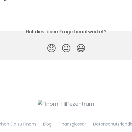
Hat dies deine Frage beantwortet?
😞
😐
😃
hen Sie zu Finom
Blog
Finanzglossar
Datenschutzrichtli