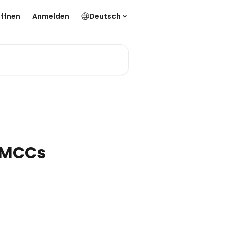
ffnen
Anmelden
Deutsch
 MCCs