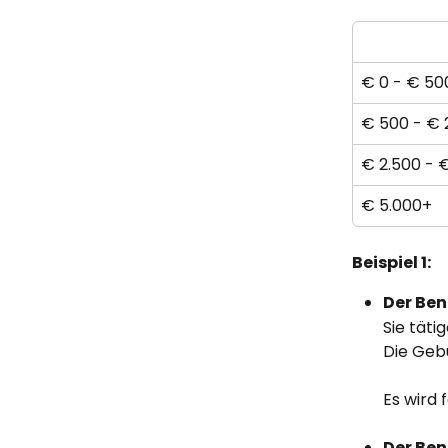
€ 0 - € 50
€ 500 - € 
€ 2.500 - 
€ 5.000+
Beispiel 1:
Der Ben
Sie täti
Die Geb
Es wird 
Der Ben