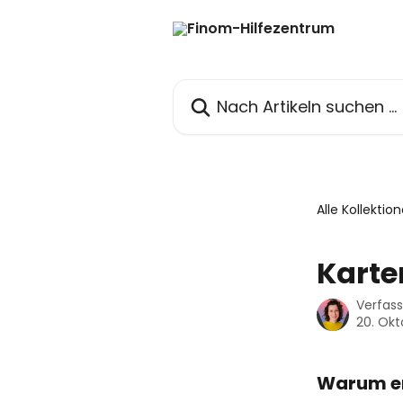
Zum Hauptinhalt springen
Nach Artikeln suchen …
Alle Kollektio
Karte
Verfas
20. Okt
Warum er