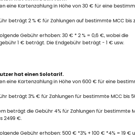
gen eine Kartenzahlung in Höhe von 30 € für eine bestim
ühr beträgt 2 % € für Zahlungen auf bestimmte MCC bis z
folgende Gebühr erhoben: 30 € * 2 % = 0,6 €, wobei die 
ebühr 1 € beträgt. Die Endgebühr beträgt - 1 € usw.
utzer hat einen Solotarif.
gen eine Kartenzahlung in Höhe von 600 € für eine besti
ühr beträgt 3% € für Zahlungen für bestimmte MCC bis 5
m beträgt die Gebühr 4% für Zahlungen für bestimmte 
s 2499 €.
folgende Gebühr erhoben: 500 € *3% + 100 € *4% = 19 € u