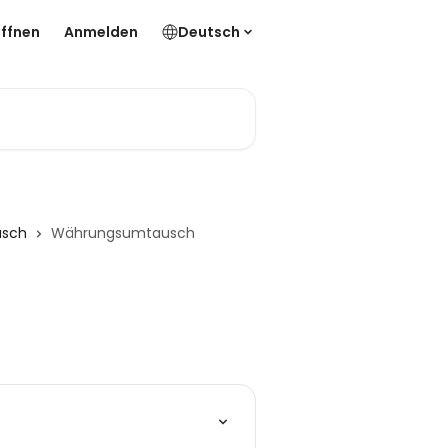
ffnen
Anmelden
Deutsch
usch
Währungsumtausch