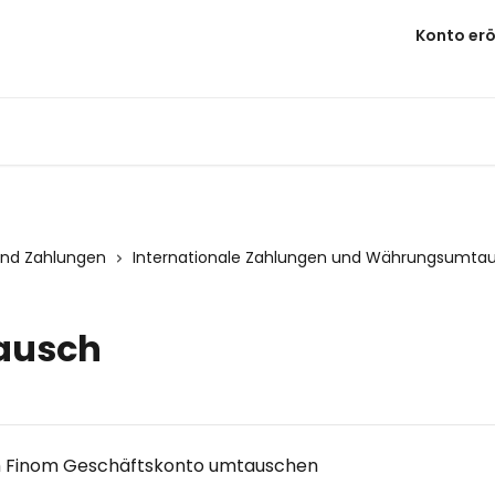
Konto erö
nd Zahlungen
Internationale Zahlungen und Währungsumta
ausch
m Finom Geschäftskonto umtauschen