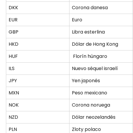
DKK
Corona danesa
EUR
Euro
GBP
Libra esterlina
HKD
Dólar de Hong Kong
HUF
 Florín húngaro
ILS
Nuevo séquel israelí
JPY
Yen japonés
MXN
Peso mexicano
NOK
Corona noruega
NZD
Dólar neozelandés
PLN
Zloty polaco