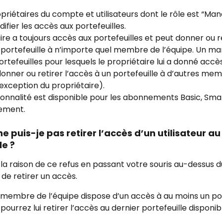
opriétaires du compte et utilisateurs dont le rôle est “Man
fier les accès aux portefeuilles. 
ire a toujours accès aux portefeuilles et peut donner ou re
 portefeuille à n’importe quel membre de l’équipe. Un ma
rtefeuilles pour lesquels le propriétaire lui a donné accès, 
nner ou retirer l’accès à un portefeuille à d’autres mem
l’exception du propriétaire). 
onnalité est disponible pour les abonnements Basic, Smar
ement.
e puis-je pas retirer l’accès d’un utilisateur au
le ?
la raison de ce refus en passant votre souris au-dessus 
de retirer un accès.
embre de l’équipe dispose d’un accès à au moins un port
pourrez lui retirer l’accès au dernier portefeuille disponib