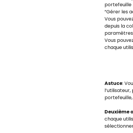
portefeuille
“Gérer les a
Vous pouvez 
depuis la co
paramètres 
Vous pouvez 
chaque utili
Astuce
: Vo
l’utilisateur
portefeuille, 
Deuxième o
chaque utili
sélectionner