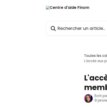
Passer au contenu principal
Rechercher un article...
Toutes les co
L'accès aux p
L'acc
membr
Écrit p
9 janvi