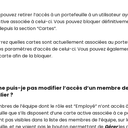
pouvez retirer l’accès à un portefeuille à un utilisateur a
tive associée à celui-ci. Vous pouvez bloquer définitivem
depuis la section “Cartes”.
rez quelles cartes sont actuellement associées au portef
es paramètres d’accès de celui-ci. Vous pouvez égalemen
carte afin de la bloquer.
ne puis-je pas modifier l’accès d’un membre de 
lier ?
res de l’équipe dont le rôle est “Employé” n’ont accès à
ille que s’ils disposent d’une carte active associée à ce po
ont pas visibles dans la liste des membres de l’équipe, sur 
ille, et ne voient pas le bouton permettant de 
Gérer 
les 