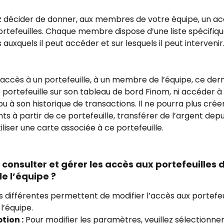
 décider de donner, aux membres de votre équipe, un ac
ortefeuilles. Chaque membre dispose d’une liste spécifiqu
 auxquels il peut accéder et sur lesquels il peut intervenir
l’accès à un portefeuille, à un membre de l’équipe, ce dern
e portefeuille sur son tableau de bord Finom, ni accéder à s
ou à son historique de transactions. Il ne pourra plus créer
s à partir de ce portefeuille, transférer de l’argent depui
utiliser une carte associée à ce portefeuille.
onsulter et gérer les accès aux portefeuilles 
 l’équipe ?
 différentes permettent de modifier l’accès aux portefeui
’équipe.
tion :
 Pour modifier les paramètres, veuillez sélectionner