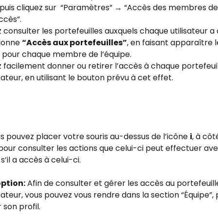
 puis cliquez sur  “Paramètres” → “Accès des membres de 
ccès”.
consulter les portefeuilles auxquels chaque utilisateur a
lonne 
“Accès aux portefeuilles”
, en faisant apparaître l
pour chaque membre de l’équipe.
facilement donner ou retirer l’accès à chaque portefeuil
sateur, en utilisant le bouton prévu à cet effet.
us pouvez placer votre souris au-dessus de l’icône 
i
, à côt
, pour consulter les actions que celui-ci peut effectuer ave
s’il a accès à celui-ci. 
ption:
 Afin de consulter et gérer les accès au portefeuill
sateur, vous pouvez vous rendre dans la section “Équipe”, p
 son profil.