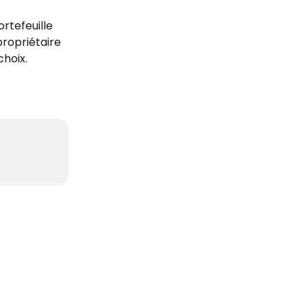
rtefeuille 
ropriétaire 
choix.