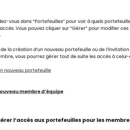
dez-vous dans “Portefeuilles” pour voir à quels portefeuill
a accès. Vous pouvez cliquer sur “Gérer” pour modifier ces 
.
 de la création d’un nouveau portefeuille ou de l’invitation
re, vous pourrez gérer tout de suite les accès à celui-c
n nouveau portefeuille
 nouveau membre d’équipe
gérer l’accès aux portefeuilles pour les membre