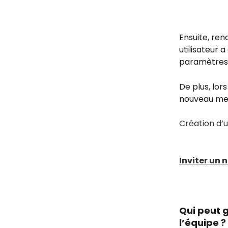
Ensuite, ren
utilisateur 
paramètres
De plus, lors
nouveau memb
Création d’u
Inviter un
Qui peut 
l’équipe ?