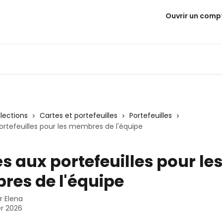
Ouvrir un comp
llections
Cartes et portefeuilles
Portefeuilles
ortefeuilles pour les membres de l'équipe
ès aux portefeuilles pour le
es de l'équipe
ar
Elena
er 2026