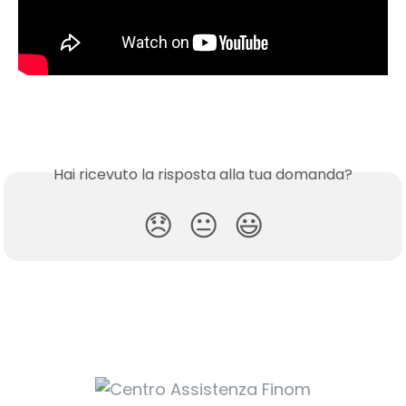
Hai ricevuto la risposta alla tua domanda?
😞
😐
😃