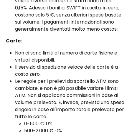
valute diverse dall'euro è stata ridotta allo 
0,15%. Adesso i bonifici SWIFT in uscita, in euro, 
costano solo 5 €, senza ulteriori spese basate 
sul volume. I pagamenti internazionali sono 
generalmente diventati molto meno costosi.
Carte:
Non ci sono limiti al numero di carte fisiche e 
virtuali disponibili.
Il servizio di spedizione veloce delle carte è a 
costo zero.
Le regole per i prelievi da sportello ATM sono 
cambiate, e non è più possibile variare i limiti 
ATM. Non si applicano commissioni in base al 
volume prelevato. È, invece, prevista una spesa 
singola in base all'importo totale prelevato per 
tutte le carte.
0-500 €: 0%
500-2.000 €: 0%