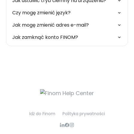
Jak ustawić tryb ciemny na urządzeniu?
Czy mogę zmienić język?
Jak mogę zmienić adres e-mail?
Jak zamknąć konto FINOM?
Idź do Finom
Polityka prywatności