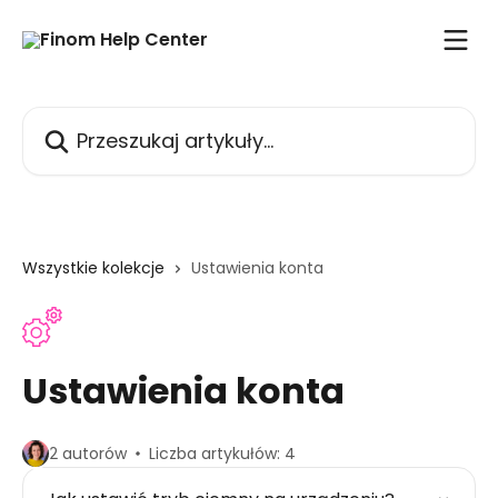
Przejdź do głównej zawartości
Przeszukaj artykuły...
Wszystkie kolekcje
Ustawienia konta
Ustawienia konta
2 autorów
Liczba artykułów: 4