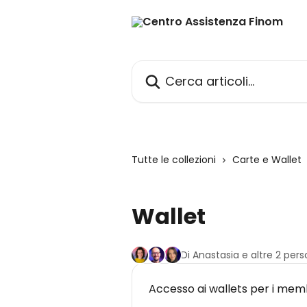
Vai al contenuto principale
Cerca articoli…
Tutte le collezioni
Carte e Wallet
Wallet
Di Anastasia e altre 2 per
Accesso ai wallets per i mem