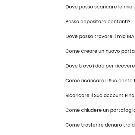
Dove posso scaricare le mie
Posso depositare contanti?
Dove posso trovare il mio IB
Come creare un nuovo portaf
Dove trovo i dati per ricever
Come ricaricare il Suo conto
Ricaricare il Suo account Fi
Come chiudere un portafogli
Come trasferire denaro tra di