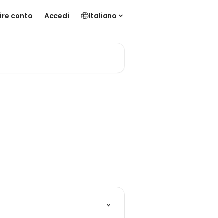
ire conto
Accedi
Italiano