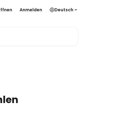
ffnen
Anmelden
Deutsch
hlen