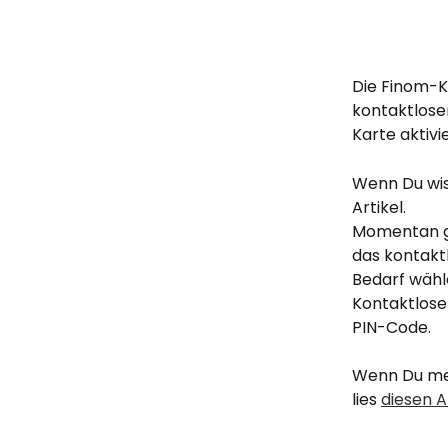
Die Finom-Ka
kontaktlose
Karte aktivie
Wenn Du wiss
Artikel.
Momentan gib
das kontaktl
Bedarf wähl
Kontaktlose
PIN-Code.
Wenn Du meh
lies 
diesen Ar