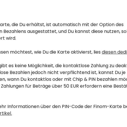
rte, die Du erhältst, ist automatisch mit der Option des 
n Bezahlens ausgestattet, und Du kannst diese nutzen, so
rt wird.
en möchtest, wie Du die Karte aktivierst, lies 
diesen dedi
t es keine Möglichkeit, die kontaktlose Zahlung zu deakt
ose Bezahlen jedoch nicht verpflichtend ist, kannst Du je
en, wann Du kontaktlos oder mit Chip & PIN bezahlen mö
 Zahlungen für Beträge über 50 EUR erfordern eine Bestä
r Informationen über den PIN-Code der Finom-Karte be
tikel.