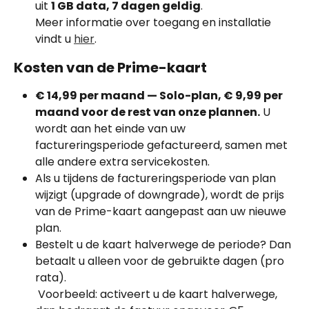
uit 
1 GB data, 7 dagen geldig
.
Meer informatie over toegang en installatie 
vindt u 
hier
.
Kosten van de Prime-kaart
€ 14,99 per maand — Solo-plan, € 9,99 per 
maand voor de rest van onze plannen.
 U 
wordt aan het einde van uw 
factureringsperiode gefactureerd, samen met 
alle andere extra servicekosten.
Als u tijdens de factureringsperiode van plan 
wijzigt (upgrade of downgrade), wordt de prijs 
van de Prime-kaart aangepast aan uw nieuwe 
plan.
Bestelt u de kaart halverwege de periode? Dan 
betaalt u alleen voor de gebruikte dagen (pro 
rata).
 Voorbeeld: activeert u de kaart halverwege, 