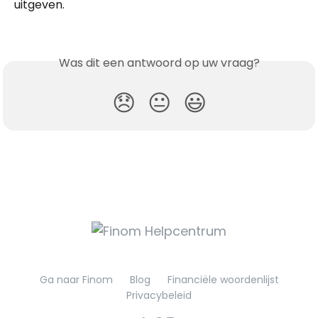
uitgeven.
Was dit een antwoord op uw vraag?
😞
😐
😃
Ga naar Finom
Blog
Financiële woordenlijst
Privacybeleid