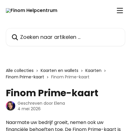
Naar de hoofdinhoud
Zoeken naar artikelen ...
Alle collecties
Kaarten en wallets
Kaarten
Finom Prime-kaart
Finom Prime-kaart
Finom Prime-kaart
Geschreven door
Elena
4 mei 2026
Naarmate uw bedrijf groeit, nemen ook uw 
financiële behoeften toe. De Finom Prime-kaart is 