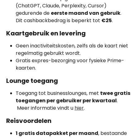
(ChatGPT, Claude, Perplexity, Cursor) 
gedurende de 
eerste maand van gebruik
.
Dit cashbackbedrag is beperkt tot 
€25
.
Kaartgebruik en levering
Geen inactiviteitskosten, zelfs als de kaart niet 
regelmatig gebruikt wordt.
Gratis expres-bezorging voor fysieke Prime-
kaarten.
Lounge toegang
Toegang tot businesslounges, met 
twee gratis 
toegangen per gebruiker per kwartaal
.
 Meer informatie vindt u 
hier
.
Reisvoordelen
1 gratis datapakket per maand
, bestaande 