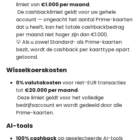
limiet van 
€1.000 per maand
.
 De cashbacklimiet geldt voor uw gehele 
account — ongeacht het aantal Prime-kaarten 
dat u heeft, kan het totale cashbackbedrag 
per maand niet hoger zijn dan €1.000.
💡 Als u zowel Standard- als Prime-kaarten 
bezit, wordt de cashback per kaarttype apart 
getoond.
Wisselkoerskosten
0% valutakosten
 voor niet-EUR transacties 
tot 
€20.000 per maand
.
 Deze limiet geldt voor het volledige 
bedrijfsaccount en wordt gedeeld door alle 
Prime-kaarten.
AI-tools
100% cashback
 op geselecteerde AI-tools 