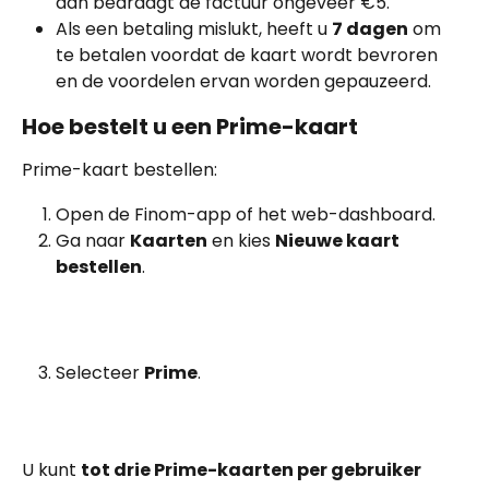
dan bedraagt de factuur ongeveer €5.
Als een betaling mislukt, heeft u 
7 dagen
 om 
te betalen voordat de kaart wordt bevroren 
en de voordelen ervan worden gepauzeerd.
Hoe bestelt u een Prime-kaart
Prime-kaart bestellen:
Open de Finom-app of het web-dashboard.
Ga naar 
Kaarten
 en kies 
Nieuwe kaart 
bestellen
.
Selecteer 
Prime
.
U kunt 
tot drie Prime-kaarten per gebruiker