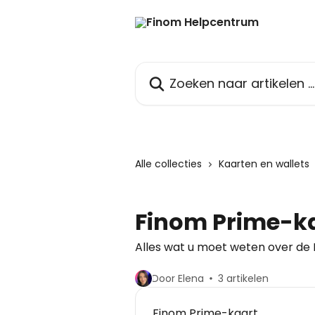
Naar de hoofdinhoud
Zoeken naar artikelen ...
Alle collecties
Kaarten en wallets
Finom Prime-k
Alles wat u moet weten over de
Door Elena
3 artikelen
Finom Prime-kaart