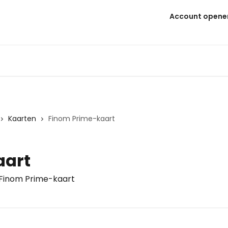
Account opene
Kaarten
Finom Prime-kaart
aart
 Finom Prime-kaart